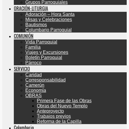
Grupos Parroquiales
ORACIÓN-LITURGIA
Adoración – Hora Santa
Misas y Celebraciones
Bautismos
Columbario Parroquial
COMUNIÓN
Vida Parroquial
Familia
Viajes y Excursiones
Boletín Parroquial
Párroco
SERVICIO
Caridad
Corresponsabilidad
Camerún
Economía
OBRAS
Primera Fase de las Obras
Obras del Nuevo Templo
Anteproyecto
Trabajos previos
Reforma de la Capilla
Columbario