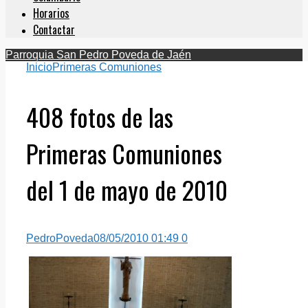
Horarios
Contactar
Parroquia San Pedro Poveda de Jaén
Inicio
Primeras Comuniones
408 fotos de las
Primeras Comuniones
del 1 de mayo de 2010
PedroPoveda
08/05/2010 01:49
0