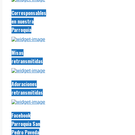
Corresponsables
en nuestra
Parroquia
Misas
retransmitidas
Adoraciones
retransmitidas
Facebook
Parroquia San
Pedro Poveda