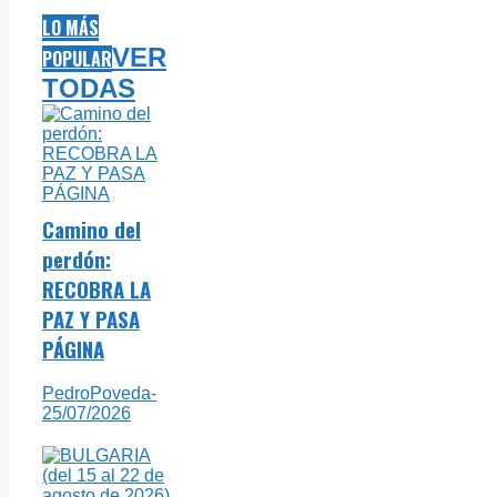
LO MÁS
VER
POPULAR
TODAS
Camino del
perdón:
RECOBRA LA
PAZ Y PASA
PÁGINA
PedroPoveda
-
25/07/2026