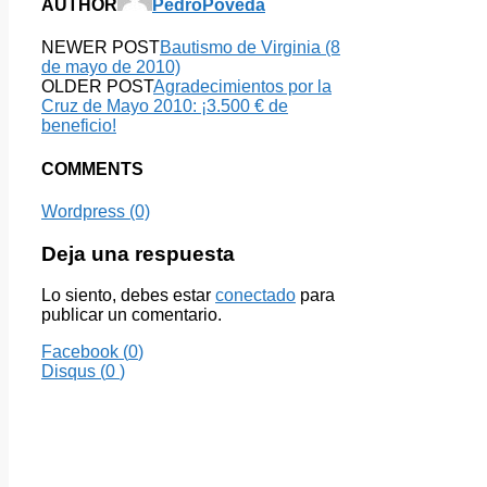
AUTHOR
PedroPoveda
NEWER POST
Bautismo de Virginia (8
de mayo de 2010)
OLDER POST
Agradecimientos por la
Cruz de Mayo 2010: ¡3.500 € de
beneficio!
COMMENTS
Wordpress (0)
Deja una respuesta
Lo siento, debes estar
conectado
para
publicar un comentario.
Facebook (
0
)
Disqus (
0
)