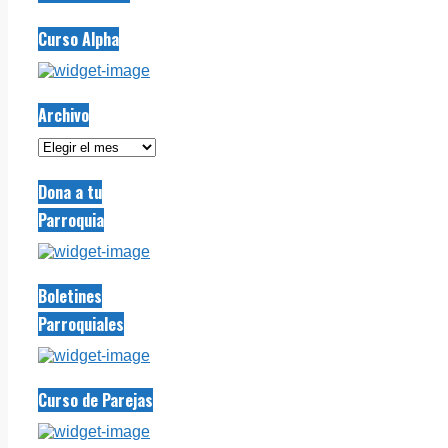
Curso Alpha
Archivo
Archivo
Dona a tu
Parroquia
Boletines
Parroquiales
Curso de Parejas