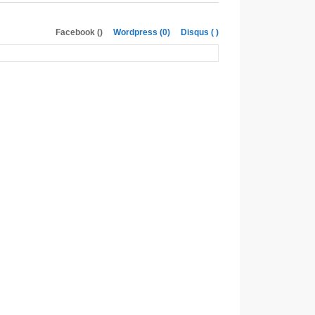
Facebook (
)
Wordpress (0)
Disqus (
)