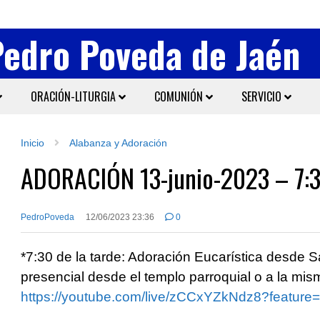
Pedro Poveda de Jaén
ORACIÓN-LITURGIA
COMUNIÓN
SERVICIO
Inicio
Alabanza y Adoración
ADORACIÓN 13-junio-2023 – 7:3
PedroPoveda
12/06/2023 23:36
0
*7:30 de la tarde: Adoración Eucarística desde
presencial desde el templo parroquial o a la mi
https://youtube.com/live/zCCxYZkNdz8?feature