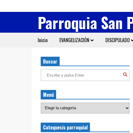
Parroquia San 
Inicio
EVANGELIZACIÓN
DISCIPULADO
Buscar
Menú
Catequesis parroquial