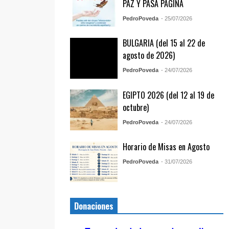
PAZ Y PASA PÁGINA
PedroPoveda
- 25/07/2026
BULGARIA (del 15 al 22 de
agosto de 2026)
PedroPoveda
- 24/07/2026
EGIPTO 2026 (del 12 al 19 de
octubre)
PedroPoveda
- 24/07/2026
Horario de Misas en Agosto
PedroPoveda
- 31/07/2026
Donaciones