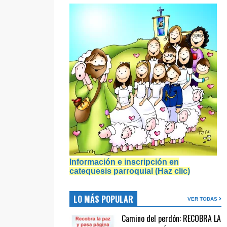
Información e inscripción en
catequesis parroquial (Haz clic)
LO MÁS POPULAR
VER TODAS
Camino del perdón: RECOBRA LA