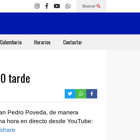
Buscar
Columbario
Horarios
Contactar
0 tarde
 San Pedro Poveda, de manera
sma hora en directo desde YouTube:
=share