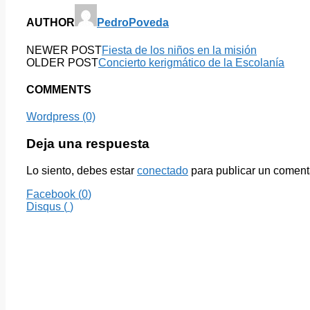
AUTHOR
PedroPoveda
NEWER POST
Fiesta de los niños en la misión
OLDER POST
Concierto kerigmático de la Escolanía
COMMENTS
Wordpress (0)
Deja una respuesta
Lo siento, debes estar
conectado
para publicar un coment
Facebook (
0
)
Disqus (
)