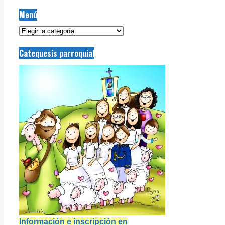
Menú
Menú
Catequesis parroquial
Información e inscripción en