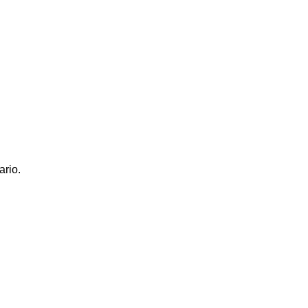
ario.