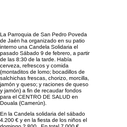
La Parroquia de San Pedro Poveda
de Jaén ha organizado en su patio
interno una Candela Solidaria el
pasado Sábado 9 de febrero, a partir
de las 8:30 de la tarde. Había
cerveza, refrescos y comida
(montaditos de lomo; bocadillos de
salchichas frescas, chorizo, morcilla,
jamón y queso; y raciones de queso
y jamón) a fin de recaudar fondos
para el CENTRO DE SALUD en
Douala (Camerún).
En la Candela solidaria del sábado
4.200 € y en la fiesta de los niños el
domingo 2.800 . En total 7.000 €