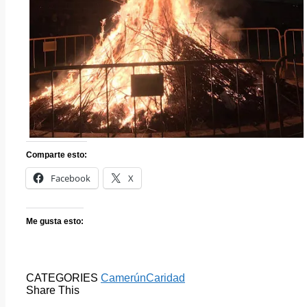
Comparte esto:
Facebook
X
Me gusta esto:
CATEGORIES
Camerún
Caridad
Share This