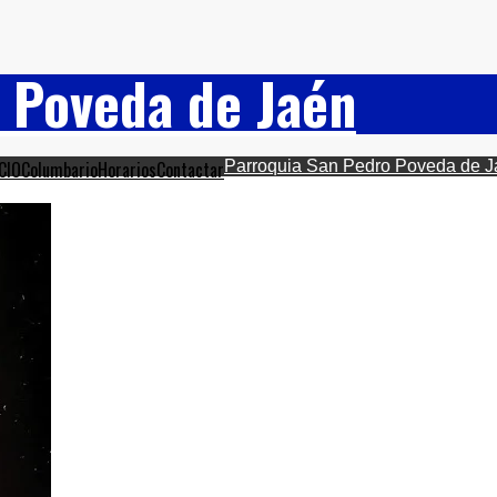
 Poveda de Jaén
CIO
Columbario
Horarios
Contactar
Parroquia San Pedro Poveda de 