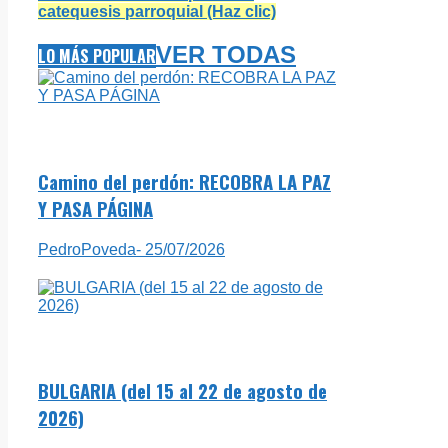
catequesis parroquial (Haz clic)
VER TODAS
LO MÁS POPULAR
Camino del perdón: RECOBRA LA PAZ
Y PASA PÁGINA
PedroPoveda
- 25/07/2026
BULGARIA (del 15 al 22 de agosto de
2026)