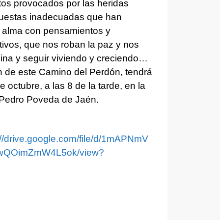
ictos provocados por las heridas
spuestas inadecuadas que han
a alma con pensamientos y
tivos, que nos roban la paz y nos
ina y seguir viviendo y creciendo…
de este Camino del Perdón, tendrá
e octubre, a las 8 de la tarde, en la
 Pedro Poveda de Jaén.
://drive.google.com/file/d/1mAPNmV
wQOimZmW4L5ok/view?