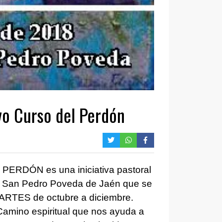
evo Curso del Perdón
RDÓN es una iniciativa pastoral
e San Pedro Poveda de Jaén que se
 MARTES de octubre a diciembre.
amino espiritual que nos ayuda a