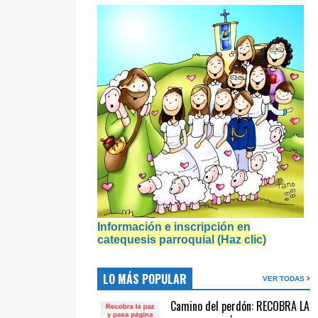
Información e inscripción en
catequesis parroquial (Haz clic)
LO MÁS POPULAR
VER TODAS
Camino del perdón: RECOBRA LA