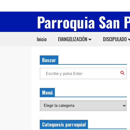
Parroquia San 
Inicio
EVANGELIZACIÓN
DISCIPULADO
Buscar
Menú
Catequesis parroquial