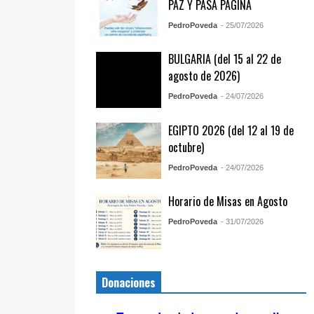
PAZ Y PASA PÁGINA
PedroPoveda
- 25/07/2026
BULGARIA (del 15 al 22 de
agosto de 2026)
PedroPoveda
- 24/07/2026
EGIPTO 2026 (del 12 al 19 de
octubre)
PedroPoveda
- 24/07/2026
Horario de Misas en Agosto
PedroPoveda
- 31/07/2026
Donaciones