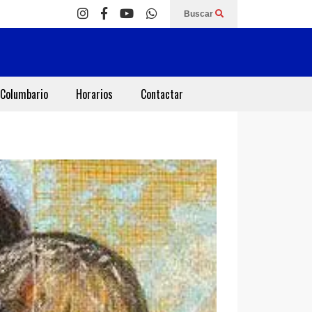
Buscar
Columbario
Horarios
Contactar