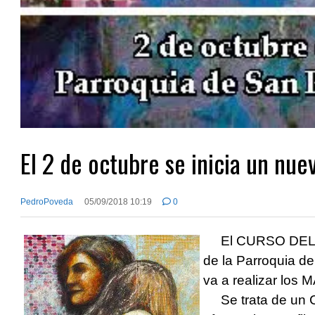
El 2 de octubre se inicia un nu
PedroPoveda
05/09/2018 10:19
0
El CURSO DEL PE
de la Parroquia d
va a realizar los
Se trata de un C