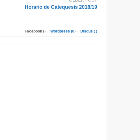
OLDER POST
Horario de Catequesis 2018/19
Facebook (
)
Wordpress (0)
Disqus (
)