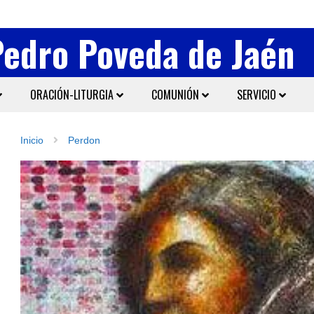
Pedro Poveda de Jaén
ORACIÓN-LITURGIA
COMUNIÓN
SERVICIO
Inicio
Perdon