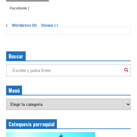
Facebook (
)
Wordpress (0)
Disqus (
)
Buscar
Menú
Catequesis parroquial