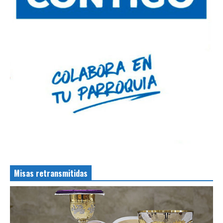
Misas retransmitidas