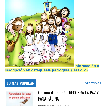
Información e
inscripción en catequesis parroquial (Haz clic)
LO MÁS POPULAR
VER TODAS
Camino del perdón: RECOBRA LA PAZ Y
PASA PÁGINA
PedroPoveda
- 25/07/2026