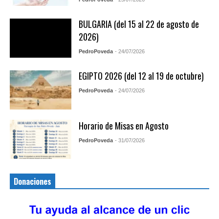
BULGARIA (del 15 al 22 de agosto de
2026)
PedroPoveda
- 24/07/2026
EGIPTO 2026 (del 12 al 19 de octubre)
PedroPoveda
- 24/07/2026
Horario de Misas en Agosto
PedroPoveda
- 31/07/2026
Donaciones