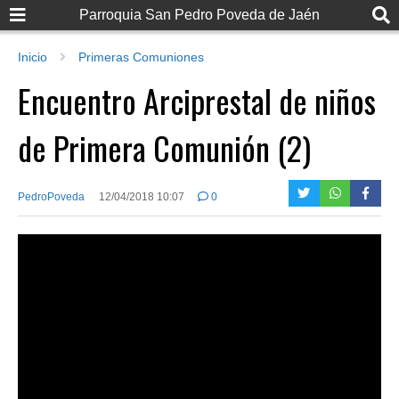
Parroquia San Pedro Poveda de Jaén
Inicio
Primeras Comuniones
Encuentro Arciprestal de niños
de Primera Comunión (2)
PedroPoveda
12/04/2018 10:07
0