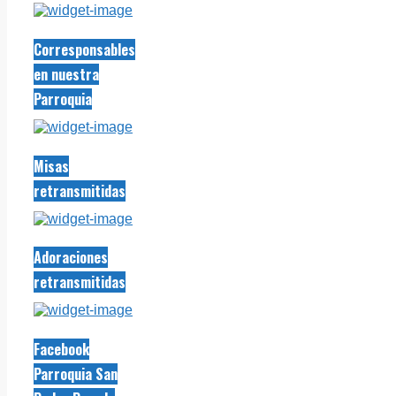
Corresponsables
en nuestra
Parroquia
Misas
retransmitidas
Adoraciones
retransmitidas
Facebook
Parroquia San