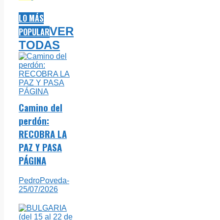
LO MÁS
VER
POPULAR
TODAS
Camino del
perdón:
RECOBRA LA
PAZ Y PASA
PÁGINA
PedroPoveda
-
25/07/2026