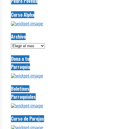
Pedro Poveda
Curso Alpha
Archivo
Archivo
Dona a tu
Parroquia
Boletines
Parroquiales
Curso de Parejas