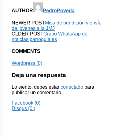
AUTHOR
PedroPoveda
NEWER POST
Misa de bendición y envío
de jóvenes a la JMJ
OLDER POST
Grupo WhatsApp de
noticias parroquiales
COMMENTS
Wordpress (0)
Deja una respuesta
Lo siento, debes estar
conectado
para
publicar un comentario.
Facebook (
0
)
Disqus (
0
)