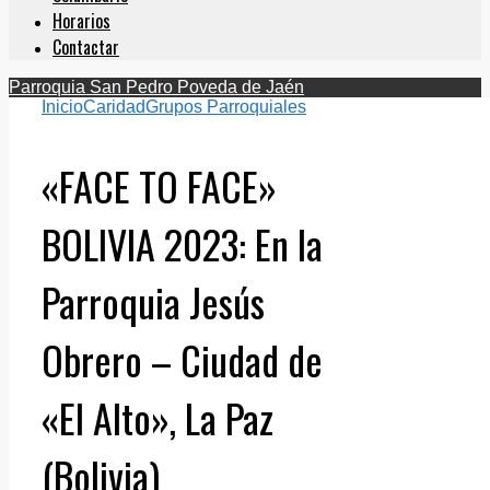
Horarios
Contactar
Parroquia San Pedro Poveda de Jaén
Inicio
Caridad
Grupos Parroquiales
«FACE TO FACE»
BOLIVIA 2023: En la
Parroquia Jesús
Obrero – Ciudad de
«El Alto», La Paz
(Bolivia)