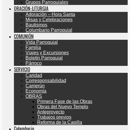
Grupos Parroquiales
ORACIÓN-LITURGIA
Adoración – Hora Santa
Misas y Celebraciones
Bautismos
Columbario Parroquial
COMUNIÓN
Vida Parroquial
Familia
Viajes y Excursiones
Boletín Parroquial
Párroco
SERVICIO
Caridad
Corresponsabilidad
Camerún
Economía
OBRAS
Primera Fase de las Obras
Obras del Nuevo Templo
Anteproyecto
Trabajos previos
Reforma de la Capilla
Columbario