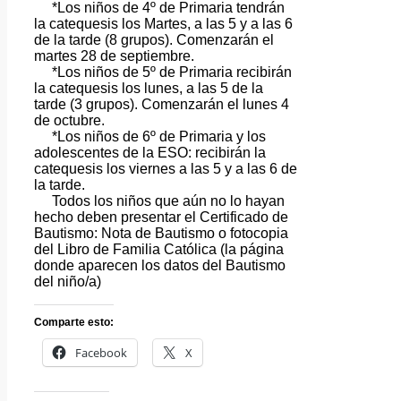
*Los niños de 4º de Primaria tendrán
la catequesis los Martes, a las 5 y a las 6
de la tarde (8 grupos). Comenzarán el
martes 28 de septiembre.
*Los niños de 5º de Primaria recibirán
la catequesis los lunes, a las 5 de la
tarde (3 grupos). Comenzarán el lunes 4
de octubre.
*Los niños de 6º de Primaria y los
adolescentes de la ESO: recibirán la
catequesis los viernes a las 5 y a las 6 de
la tarde.
Todos los niños que aún no lo hayan
hecho deben presentar el Certificado de
Bautismo: Nota de Bautismo o fotocopia
del Libro de Familia Católica (la página
donde aparecen los datos del Bautismo
del niño/a)
Comparte esto:
Facebook
X