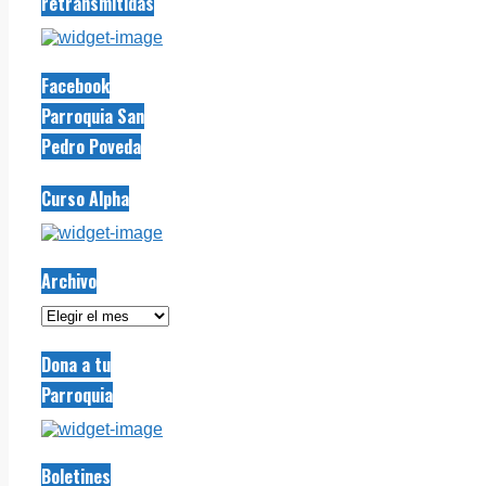
retransmitidas
Facebook
Parroquia San
Pedro Poveda
Curso Alpha
Archivo
Archivo
Dona a tu
Parroquia
Boletines