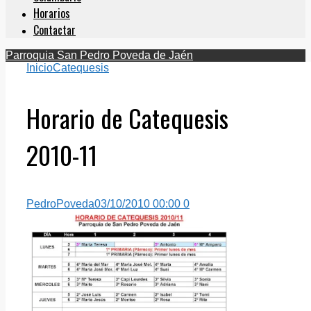
Horarios
Contactar
Parroquia San Pedro Poveda de Jaén
Inicio
Catequesis
Horario de Catequesis
2010-11
PedroPoveda
03/10/2010 00:00
0