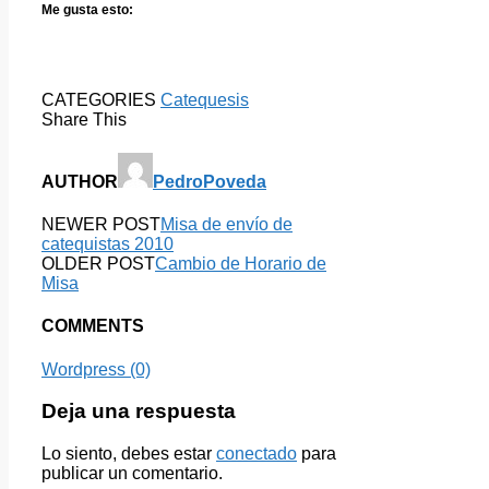
Me gusta esto:
CATEGORIES
Catequesis
Share This
AUTHOR
PedroPoveda
NEWER POST
Misa de envío de
catequistas 2010
OLDER POST
Cambio de Horario de
Misa
COMMENTS
Wordpress (0)
Deja una respuesta
Lo siento, debes estar
conectado
para
publicar un comentario.