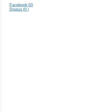
Facebook (
0
)
Disqus (
0
)