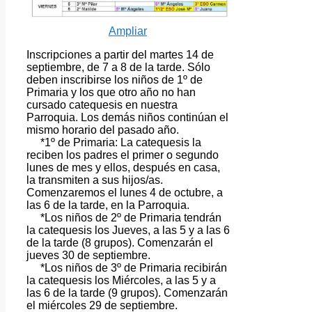
Ampliar
Inscripciones a partir del martes 14 de
septiembre, de 7 a 8 de la tarde. Sólo
deben inscribirse los niños de 1º de
Primaria y los que otro año no han
cursado catequesis en nuestra
Parroquia. Los demás niños continúan el
mismo horario del pasado año.
*1º de Primaria: La catequesis la
reciben los padres el primer o segundo
lunes de mes y ellos, después en casa,
la transmiten a sus hijos/as.
Comenzaremos el lunes 4 de octubre, a
las 6 de la tarde, en la Parroquia.
*Los niños de 2º de Primaria tendrán
la catequesis los Jueves, a las 5 y a las 6
de la tarde (8 grupos). Comenzarán el
jueves 30 de septiembre.
*Los niños de 3º de Primaria recibirán
la catequesis los Miércoles, a las 5 y a
las 6 de la tarde (9 grupos). Comenzarán
el miércoles 29 de septiembre.