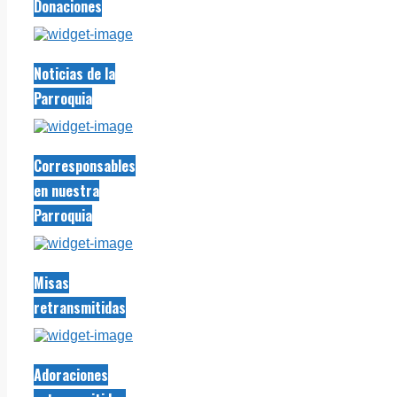
Donaciones
Noticias de la
Parroquia
Corresponsables
en nuestra
Parroquia
Misas
retransmitidas
Adoraciones