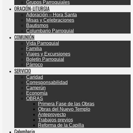
Grupos Parroquiales
ORACIÓN-LITURGIA
Adoración – Hora Santa
Misas y Celebraciones
Bautismos
Columbario Parroquial
COMUNIÓN
Vida Parroquial
Familia
Viajes y Excursiones
Boletín Parroquial
Párroco
SERVICIO
Caridad
Corresponsabilidad
Camerún
Economía
OBRAS
Primera Fase de las Obras
Obras del Nuevo Templo
Anteproyecto
Trabajos previos
Reforma de la Capilla
Columbario