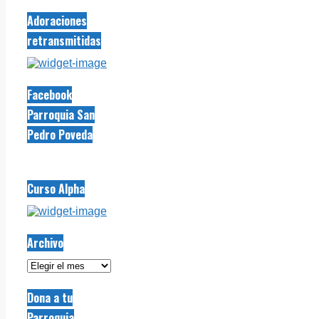
Adoraciones
retransmitidas
Facebook
Parroquia San
Pedro Poveda
Curso Alpha
Archivo
Archivo
Dona a tu
Parroquia