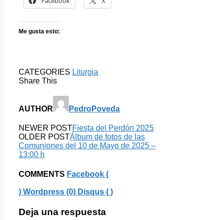
Facebook
X
Me gusta esto:
CATEGORIES
Liturgia
Share This
AUTHOR
PedroPoveda
NEWER POST
Fiesta del Perdón 2025
OLDER POST
Álbum de fotos de las
Comuniones del 10 de Mayo de 2025 –
13:00 h
COMMENTS
Facebook (
)
Wordpress (0)
Disqus (
)
Deja una respuesta