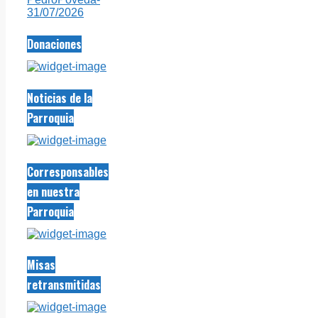
31/07/2026
Donaciones
Noticias de la
Parroquia
Corresponsables
en nuestra
Parroquia
Misas
retransmitidas