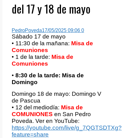
del 17 y 18 de mayo
PedroPoveda
17/05/2025 09:06
0
Sábado 17 de mayo
• 11:30 de la mañana:
Misa de
Comuniones
• 1 de la tarde:
Misa de
Comuniones
•
8:30 de la tarde: Misa de
Domingo
Domingo 18 de mayo: Domingo V
de Pascua
• 12 del mediodía:
Misa de
COMUNIONES
en San Pedro
Poveda. Ver en YouTube:
https://youtube.com/live/g_7QGTSDTXg?
feature=share