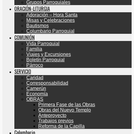
Grupos Parroquiales
ORACIÓN-LITURGIA
Adoración – Hora Santa
Misas y Celebraciones
Bautismos
Columbario Parroquial
COMUNIÓN
Vida Parroquial
Familia
Viajes y Excursiones
Boletín Parroquial
Párroco
SERVICIO
Caridad
Corresponsabilidad
Camerún
Economía
OBRAS
Primera Fase de las Obras
Obras del Nuevo Templo
Anteproyecto
Trabajos previos
Reforma de la Capilla
Columbario