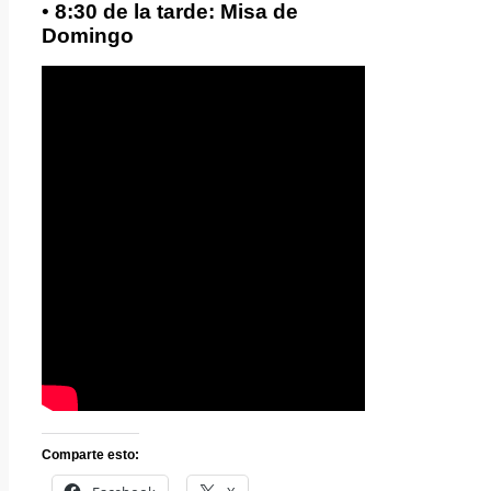
•
8:30 de la tarde: Misa de
Domingo
Comparte esto: