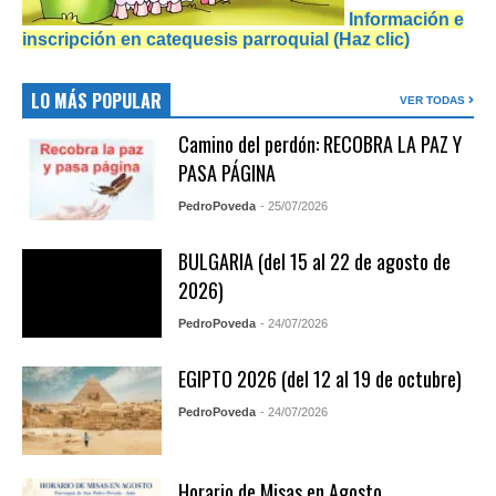
Información e
inscripción en catequesis parroquial (Haz clic)
LO MÁS POPULAR
VER TODAS
Camino del perdón: RECOBRA LA PAZ Y
PASA PÁGINA
PedroPoveda
- 25/07/2026
BULGARIA (del 15 al 22 de agosto de
2026)
PedroPoveda
- 24/07/2026
EGIPTO 2026 (del 12 al 19 de octubre)
PedroPoveda
- 24/07/2026
Horario de Misas en Agosto