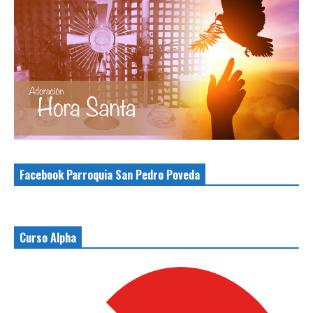
Facebook Parroquia San Pedro Poveda
Curso Alpha