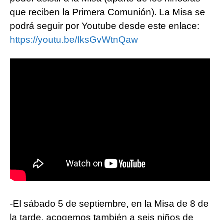
que reciben la Primera Comunión). La Misa se
podrá seguir por Youtube desde este enlace:
https://youtu.be/IksGvWtnQaw
-El sábado 5 de septiembre, en la Misa de 8 de
la tarde, acogemos también a seis niños de