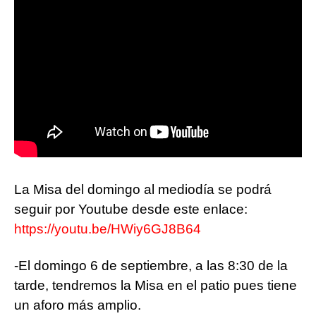
La Misa del domingo al mediodía se podrá
seguir por Youtube desde este enlace:
https://youtu.be/HWiy6GJ8B64
-El domingo 6 de septiembre, a las 8:30 de la
tarde, tendremos la Misa en el patio pues tiene
un aforo más amplio.