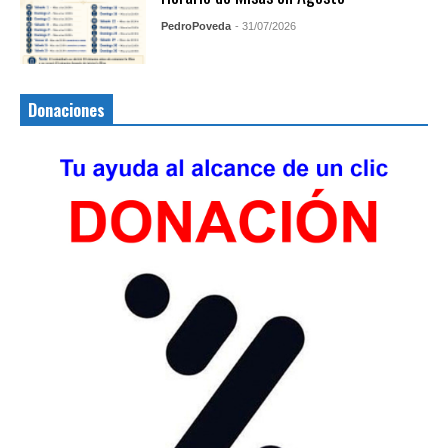
PedroPoveda
- 31/07/2026
Donaciones