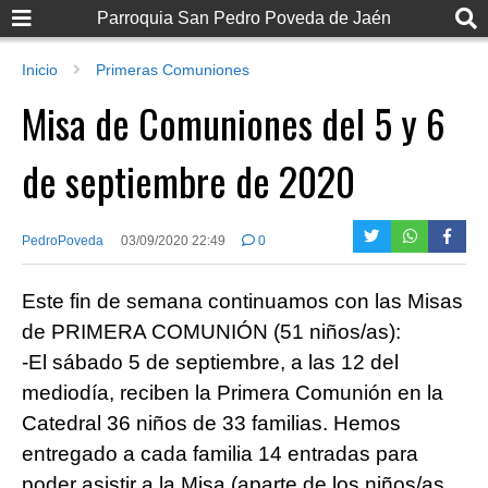
Parroquia San Pedro Poveda de Jaén
Inicio
Primeras Comuniones
Misa de Comuniones del 5 y 6
de septiembre de 2020
PedroPoveda
03/09/2020 22:49
0
Este fin de semana continuamos con las Misas
de PRIMERA COMUNIÓN (51 niños/as):
-El sábado 5 de septiembre, a las 12 del
mediodía, reciben la Primera Comunión en la
Catedral 36 niños de 33 familias. Hemos
entregado a cada familia 14 entradas para
poder asistir a la Misa (aparte de los niños/as