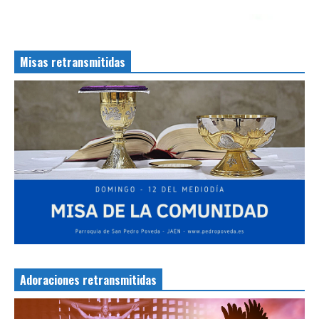
Misas retransmitidas
Adoraciones retransmitidas