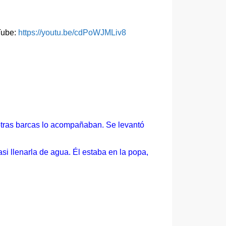
uTube:
https://youtu.be/cdPoWJMLiv8
 otras barcas lo acompañaban. Se levantó
asi llenarla de agua. Él estaba en la popa,