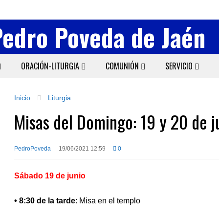
Pedro Poveda de Jaén
ORACIÓN-LITURGIA
COMUNIÓN
SERVICIO
Inicio
Liturgia
Misas del Domingo: 19 y 20 de j
PedroPoveda
19/06/2021 12:59
0
Sábado 19 de junio
• 8:30 de la tarde
: Misa en el templo