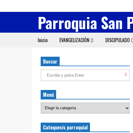
Parroquia San 
Inicio
EVANGELIZACIÓN
DISCIPULADO
Buscar
Menú
Catequesis parroquial