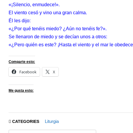
«¡Silencio, enmudece!».
El viento cesó y vino una gran calma.
Él les dijo:
«¿Por qué tenéis miedo? ¿Aún no tenéis fe?».
Se llenaron de miedo y se decían unos a otros:
«¿Pero quién es este? ¡Hasta el viento y el mar le obedec
Comparte esto:
Facebook
X
Me gusta esto:
Liturgia
CATEGORIES