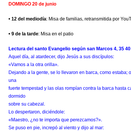
DOMINGO 20 de junio
• 12 del mediodía
: Misa de familias, retransmitida por Yo
• 9 de la tarde
: Misa en el patio
Lectura del santo Evangelio según san Marcos 4, 35 40
Aquel día, al atardecer, dijo Jesús a sus discípulos:
«Vamos a la otra orilla».
Dejando a la gente, se lo llevaron en barca, como estaba;
una
fuerte tempestad y las olas rompían contra la barca hasta c
dormido
sobre su cabezal.
Lo despertaron, diciéndole:
«Maestro, ¿no te importa que perezcamos?».
Se puso en pie, increpó al viento y dijo al mar: