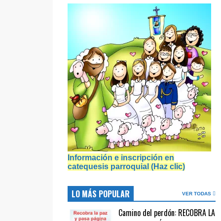
Información e inscripción en
catequesis parroquial (Haz clic)
LO MÁS POPULAR
VER TODAS
Camino del perdón: RECOBRA LA