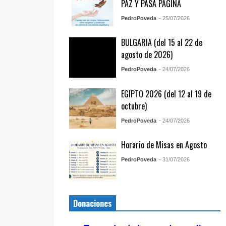
PAZ Y PASA PÁGINA
PedroPoveda
- 25/07/2026
BULGARIA (del 15 al 22 de
agosto de 2026)
PedroPoveda
- 24/07/2026
EGIPTO 2026 (del 12 al 19 de
octubre)
PedroPoveda
- 24/07/2026
Horario de Misas en Agosto
PedroPoveda
- 31/07/2026
Donaciones