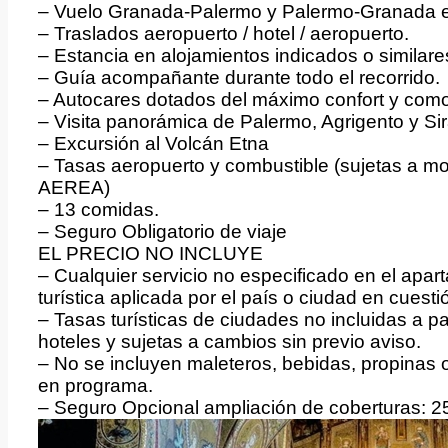
– Vuelo Granada-Palermo y Palermo-Granada e
– Traslados aeropuerto / hotel / aeropuerto.
– Estancia en alojamientos indicados o similare
– Guía acompañante durante todo el recorrido.
– Autocares dotados del máximo confort y com
– Visita panorámica de Palermo, Agrigento y Sir
– Excursión al Volcán Etna
– Tasas aeropuerto y combustible (sujetas a mod
AEREA)
– 13 comidas.
– Seguro Obligatorio de viaje
EL PRECIO NO INCLUYE
– Cualquier servicio no especificado en el apart
turística aplicada por el país o ciudad en cuesti
– Tasas turísticas de ciudades no incluidas a p
hoteles y sujetas a cambios sin previo aviso.
– No se incluyen maleteros, bebidas, propinas o
en programa.
– Seguro Opcional ampliación de coberturas: 2