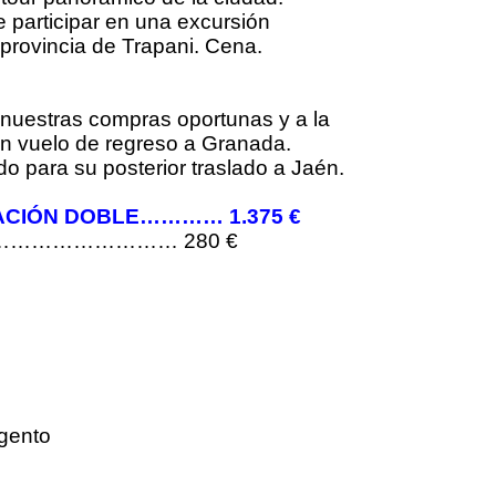
de participar en una excursión
 provincia de Trapani. Cena.
r nuestras compras oportunas y a la
 en vuelo de regreso a Granada.
 para su posterior traslado a Jaén.
ACIÓN DOBLE………… 1.375 €
……………………… 280 €
igento