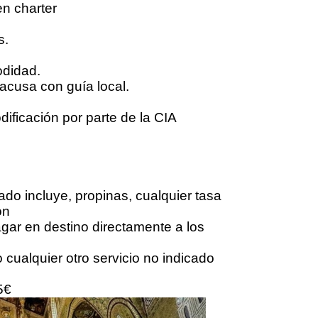
n charter
s.
odidad.
acusa con guía local.
ificación por parte de la CIA
ado incluye, propinas, cualquier tasa
ón
agar en destino directamente a los
 cualquier otro servicio no indicado
5€