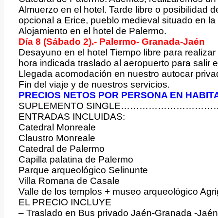
Almuerzo en el hotel. Tarde libre o posibilidad 
opcional a Erice, pueblo medieval situado en la
Alojamiento en el hotel de Palermo.
Día 8 (Sábado 2).- Palermo- Granada-Jaén
Desayuno en el hotel Tiempo libre para realiza
hora indicada traslado al aeropuerto para salir
Llegada acomodación en nuestro autocar privado
Fin del viaje y de nuestros servicios.
PRECIOS NETOS POR PERSONA EN HABIT
SUPLEMENTO SINGLE…………………………
ENTRADAS INCLUIDAS:
Catedral Monreale
Claustro Monreale
Catedral de Palermo
Capilla palatina de Palermo
Parque arqueológico Selinunte
Villa Romana de Casale
Valle de los templos + museo arqueológico Agr
EL PRECIO INCLUYE
– Traslado en Bus privado Jaén-Granada -Jaén