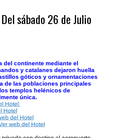
: Del sábado 26 de Julio
a del continente mediante el
andos y catalanes dejaron huella
castillos góticos y ornamentaciones
a de las poblaciones principales
los templos helénicos de
lmente única.
el Hotel
l Hotel
web del Hotel
Ver web del Hotel
 privado con destino al aeropuerto