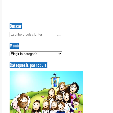
Buscar
Menú
Menú
Catequesis parroquial