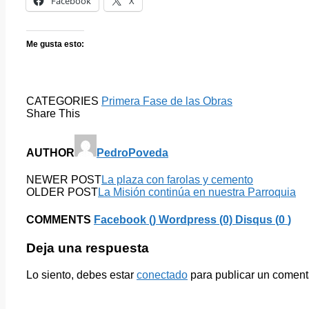
Facebook
X
Me gusta esto:
CATEGORIES
Primera Fase de las Obras
Share This
AUTHOR
PedroPoveda
NEWER POST
La plaza con farolas y cemento
OLDER POST
La Misión continúa en nuestra Parroquia
COMMENTS
Facebook (
)
Wordpress (0)
Disqus (
0
)
Deja una respuesta
Lo siento, debes estar
conectado
para publicar un coment