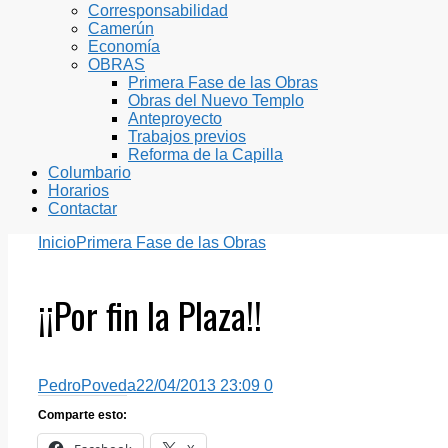
Corresponsabilidad
Camerún
Economía
OBRAS
Primera Fase de las Obras
Obras del Nuevo Templo
Anteproyecto
Trabajos previos
Reforma de la Capilla
Columbario
Horarios
Contactar
Inicio
Primera Fase de las Obras
¡¡Por fin la Plaza!!
PedroPoveda
22/04/2013 23:09
0
Comparte esto: