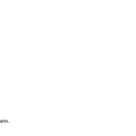
ario.