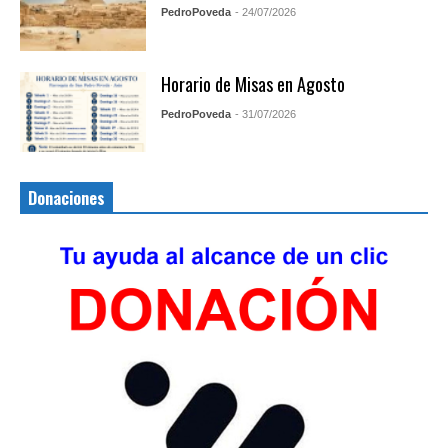
PedroPoveda
- 24/07/2026
Horario de Misas en Agosto
PedroPoveda
- 31/07/2026
Donaciones