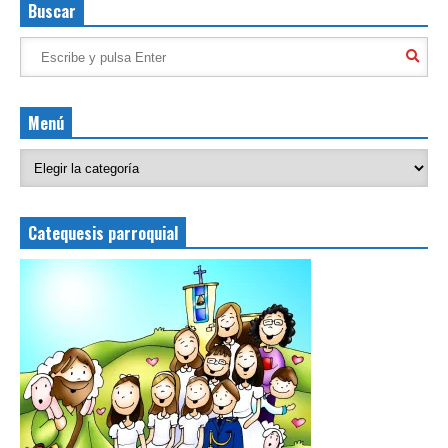
Buscar
Menú
Catequesis parroquial