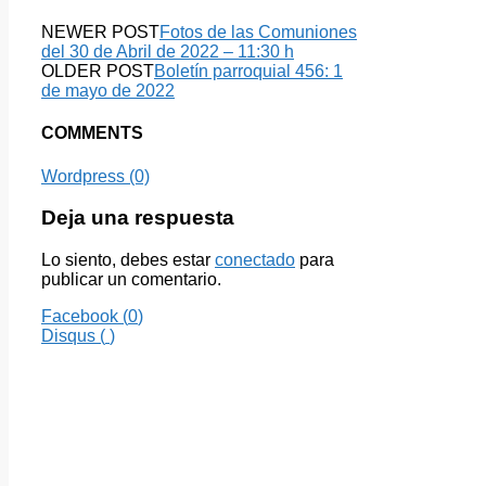
NEWER POST
Fotos de las Comuniones
del 30 de Abril de 2022 – 11:30 h
OLDER POST
Boletín parroquial 456: 1
de mayo de 2022
COMMENTS
Wordpress (0)
Deja una respuesta
Lo siento, debes estar
conectado
para
publicar un comentario.
Facebook (
0
)
Disqus (
)