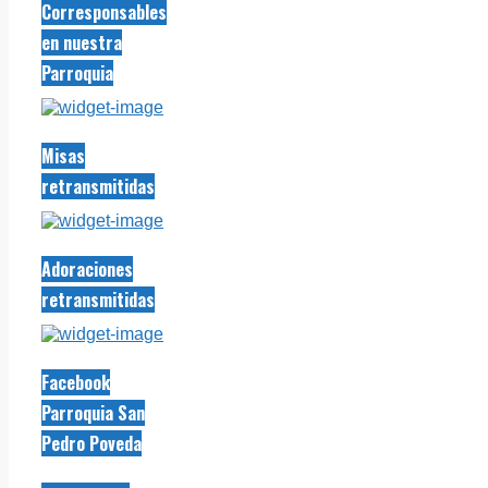
Corresponsables
en nuestra
Parroquia
Misas
retransmitidas
Adoraciones
retransmitidas
Facebook
Parroquia San
Pedro Poveda