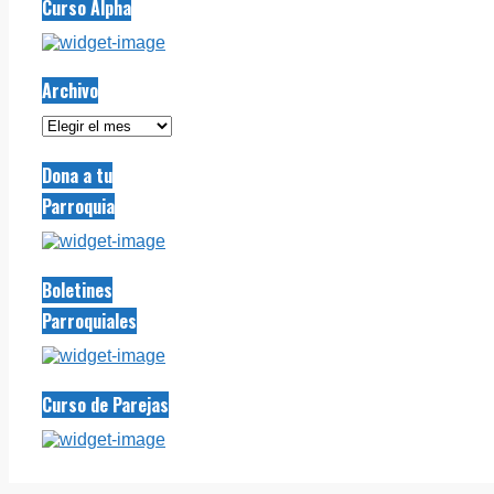
Curso Alpha
Archivo
Archivo
Dona a tu
Parroquia
Boletines
Parroquiales
Curso de Parejas